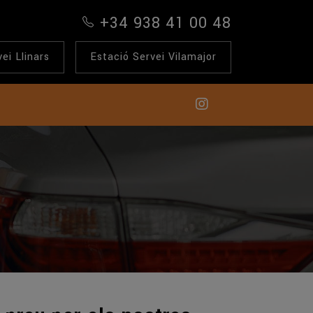
+34 938 41 00 48
ei Llinars
Estació Servei Vilamajor