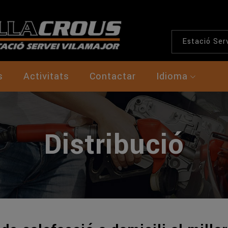
Estació Serv
s
Activitats
Contactar
Idioma
Distribució