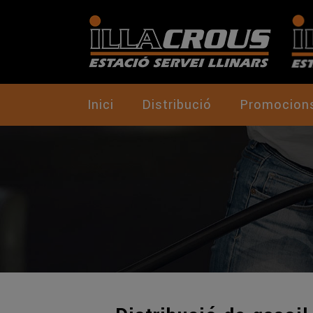
Inici
Distribució
Promocion