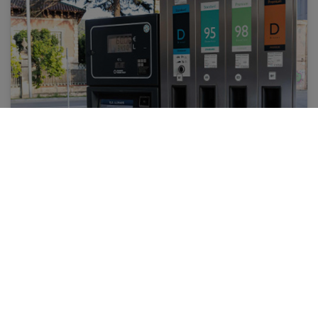
Contactar
Demana informació o pressupost sense compromís.