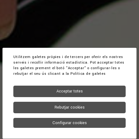
Utilitzem galetes pròpies i de tercers per oferir els nostres
serveis i recollir informació estadística. Pot acceptar totes
les galetes prement el botó ”Acceptar” o configurar-les o
rebutjar el seu ús clicant a la
Política de galetes
Acceptar totes
Rebutjar cookies
Configurar cookies